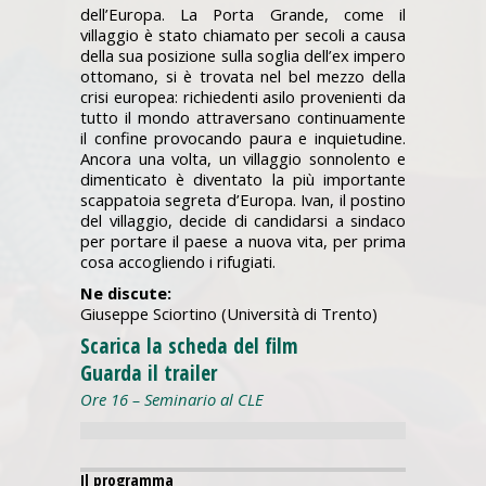
dell’Europa. La Porta Grande, come il
villaggio è stato chiamato per secoli a causa
della sua posizione sulla soglia dell’ex impero
ottomano, si è trovata nel bel mezzo della
crisi europea: richiedenti asilo provenienti da
tutto il mondo attraversano continuamente
il confine provocando paura e inquietudine.
Ancora una volta, un villaggio sonnolento e
dimenticato è diventato la più importante
scappatoia segreta d’Europa. Ivan, il postino
del villaggio, decide di candidarsi a sindaco
per portare il paese a nuova vita, per prima
cosa accogliendo i rifugiati.
Ne discute:
Giuseppe Sciortino (Università di Trento)
Scarica la scheda del film
Guarda il trailer
Ore 16 – Seminario al CLE
Il programma