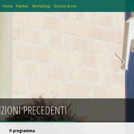
Home
Partner
Workshop
Dicono di noi
IZIONI PRECEDENTI
Il programma