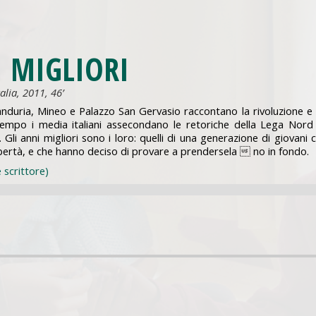
I MIGLIORI
alia, 2011, 46’
Manduria, Mineo e Palazzo San Gervasio raccontano la rivoluzione e 
ttempo i media italiani assecondano le retoriche della Lega Nord
 Gli anni migliori sono i loro: quelli di una generazione di giovani c
bertà, e che hanno deciso di provare a prendersela  no in fondo.
 scrittore)