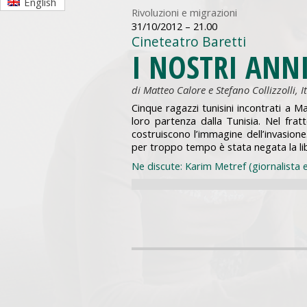
English
Rivoluzioni e migrazioni
31/10/2012 – 21.00
Cineteatro Baretti
I NOSTRI ANN
di Matteo Calore e Stefano Collizzolli, It
Cinque ragazzi tunisini incontrati a 
loro partenza dalla Tunisia. Nel fra
costruiscono l’immagine dell’invasione.
per troppo tempo è stata negata la li
Ne discute: Karim Metref (giornalista e