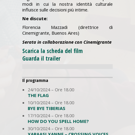
modi in cui la nostra identità culturale
influisce sulle decisioni più intime.
Ne discute:
Florencia Mazzadi (direttrice di
Cinemigrante, Buenos Aires)
Serata in collaborazione con
Cinemigrante
Scarica la scheda del film
Guarda il trailer
Il programma
24/10/2024 – Ore 18.00
THE FLAG
10/10/2024 – Ore 18.00
BYE BYE TIBERIAS
17/10/2024 – Ore 18.00
HOW DO YOU SPELL HOME?
30/10/2024 – Ore 18.00
XARAASI XANNE – CROSSING VOICES